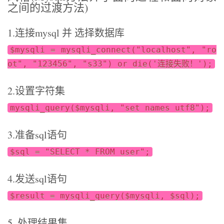
之间的过渡方法)
1.连接mysql 并 选择数据库
$mysqli = mysqli_connect("localhost", "ro
ot", "123456", "s33") or die('连接失败！');
2.设置字符集
mysqli_query($mysqli, "set names utf8");
3.准备sql语句
$sql = "SELECT * FROM user";
4.发送sql语句
$result = mysqli_query($mysqli, $sql);
5. 处理结果集