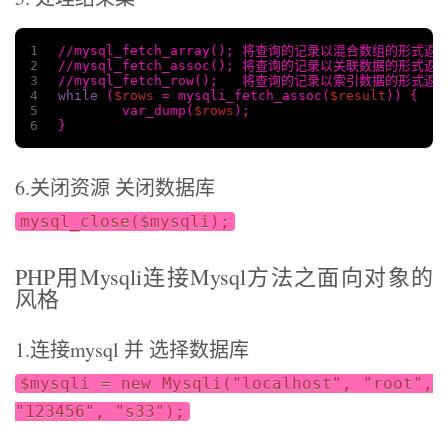
1
//mysql_fetch_array(); 将查询的记录以混合数组的形式
2
//mysql_fetch_assoc(); 将查询的记录以关联数据的形式
3
//mysql_fetch_row();   将查询的记录以索引数据的形式
4
while
 (
$rows
 = mysqli_fetch_assoc(
$result
)) {
5
	var_dump(
$rows
);
6
}
6.关闭资源 关闭数据库
mysql_close($mysqli);
PHP用Mysqli连接Mysql方法之面向对象的
风格
1.连接mysql 并 选择数据库
$mysqli = new Mysqli("localhost", "root",
"123456", "s33");