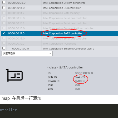
hru.map 在最后一行添加
ontroller