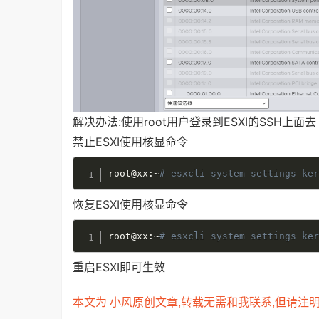
解决办法:
使用root用户登录到ESXI的SSH上面去
禁止ESXI使用核显命令
root@xx:~
# esxcli system settings ke
恢复ESXI使用核显命令
root@xx:~
# esxcli system settings ke
重启ESXI即可生效
本文为 小风原创文章,转载无需和我联系,但请注