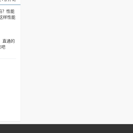
大吗？性能
，这样性能
，直通的
来吧