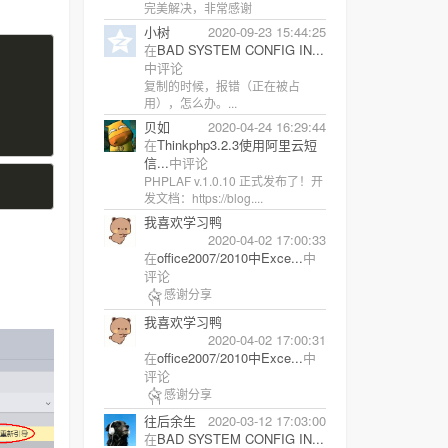
完美解决，非常感谢
小树
2020-09-23 15:44:25
在
BAD SYSTEM CONFIG IN...
中评论
复制的时候，报错（正在被占
用），怎么办。...
贝如
2020-04-24 16:29:44
在
Thinkphp3.2.3使用阿里云短
信...
中评论
PHPLAF v.1.0.10 正式发布了！开
发文档：https://blog....
我喜欢学习鸭
2020-04-02 17:00:33
在
office2007/2010中Exce...
中
评论
感谢分享
我喜欢学习鸭
2020-04-02 17:00:31
在
office2007/2010中Exce...
中
评论
感谢分享
往后余生
2020-03-12 17:03:00
在
BAD SYSTEM CONFIG IN...