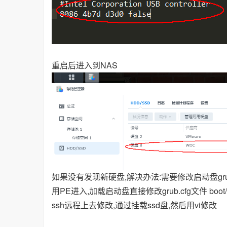
重启后进入到NAS
如果没有发现新硬盘,解决办法:需要修改启动盘gru
用PE进入,加载启动盘直接修改grub.cfg文件 boot/gru
ssh远程上去修改,通过挂载ssd盘,然后用vi修改