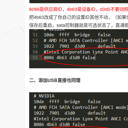
8086是供应商ID，4b63是设备ID，d3d0不要动照
把4b63改成了你自己的设置ID其他不动，（如
保存后重启，sata控制器就是可选状态了，直通
二
、添加USB直接也同理