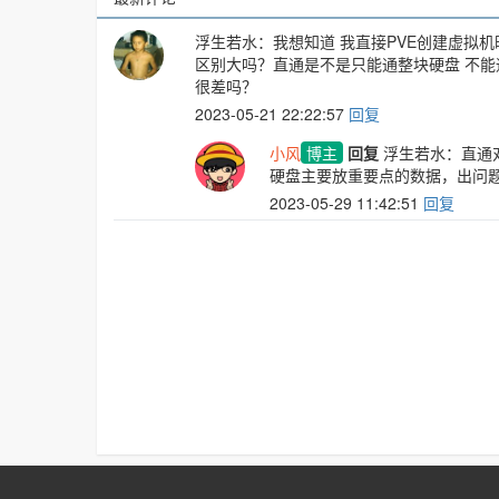
浮生若水
：我想知道 我直接PVE创建虚拟机时添
区别大吗？直通是不是只能通整块硬盘 不能通部
很差吗？
2023-05-21 22:22:57
回复
小风
博主
回复
浮生若水
：直通
硬盘主要放重要点的数据，出问
2023-05-29 11:42:51
回复