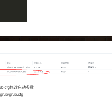
b.cfg修改启动参数
b/grub.cfg