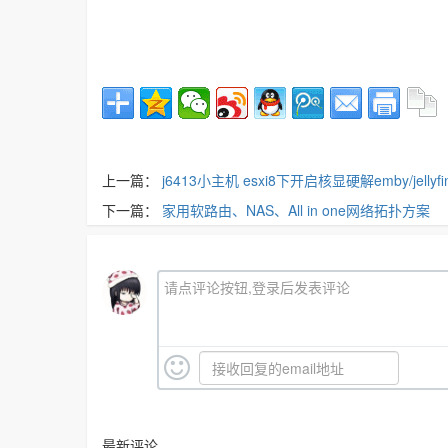
上一篇：
j6413小主机 esxi8下开启核显硬解emby/jellyfi
下一篇：
家用软路由、NAS、All in one网络拓扑方案
请点评论按钮,登录后发表评论
最新评论