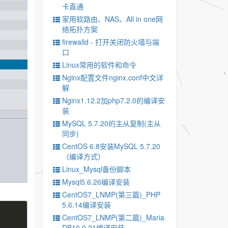
卡直通
家用软路由、NAS、All in one网
络拓扑方案
firewalld - 打开关闭防火墙与端
口
Linux常用的软件和命令
Nginx配置文件nginx.conf中文详
解
Nginx1.12.2加php7.2.0的编译安
装
MySQL 5.7.20的主从复制(主从
同步)
CentOS 6.8安装MySQL 5.7.20
（编译方式）
Linux_Mysql备份脚本
Mysql5.6.26编译安装
CentOS7_LNMP(第三篇)_PHP
5.6.14编译安装
CentOS7_LNMP(第二篇)_Maria
DB10.0.21编译安装