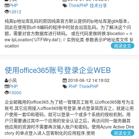
PHP
ThinkPHP
技术分享
12612
纯真ip地址库乱码的原因纯真官方默认提供的ip地址库是gbk版本，
因此在使用到utf-8编码的程序中时就会出现乱码。为了解决这个问
题，需要对官方数据库进行转码。 或在代码里做转换:$location = n
ew IpLocation('UTFWry.dat'); // 实例化类 参数表示IP地址库文件 $l
ocation
阅读全文
使用office365账号登录企业WEB
小风
2018-06-12 14:19:02
PHP
PHP
ThinkPHP
15000
企业邮箱用的office365,为了统一管理员工账号,以office365账号为主
账号,其它应用接入office365账号登录,单点登录简而言之，就是让用
户使用一套ID和密码，就可以登录一个或多个系统的授权机制。用
户只需要通过其中一个应用的安全认证之后，再访问同一服务器其
他应用的资源时不需要再次输入账户和密码。使用Azure Active Dire
ctory 的单点登入进入您客制化的应用程序,使用
阅读全文