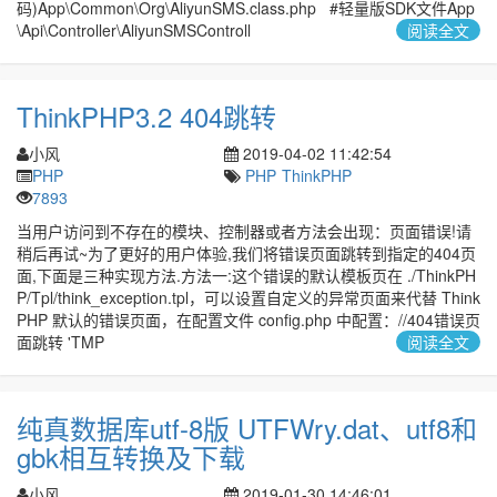
码)App\Common\Org\AliyunSMS.class.php #轻量版SDK文件App
\Api\Controller\AliyunSMSControll
阅读全文
ThinkPHP3.2 404跳转
小风
2019-04-02 11:42:54
PHP
PHP
ThinkPHP
7893
当用户访问到不存在的模块、控制器或者方法会出现：页面错误!请
稍后再试~为了更好的用户体验,我们将错误页面跳转到指定的404页
面,下面是三种实现方法.方法一:这个错误的默认模板页在 ./ThinkPH
P/Tpl/think_exception.tpl，可以设置自定义的异常页面来代替 Think
PHP 默认的错误页面，在配置文件 config.php 中配置：//404错误页
面跳转 'TMP
阅读全文
纯真数据库utf-8版 UTFWry.dat、utf8和
gbk相互转换及下载
小风
2019-01-30 14:46:01